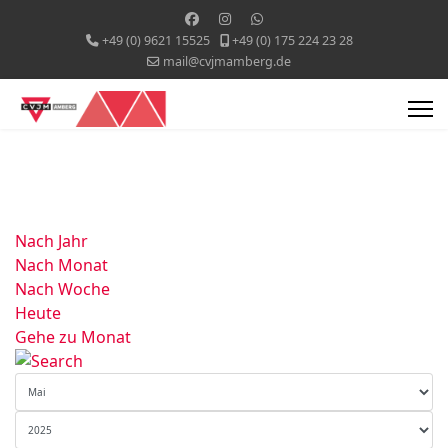
+49 (0) 9621 15525
+49 (0) 175 224 23 28
mail@cvjmamberg.de
Nach Jahr
Nach Monat
Nach Woche
Heute
Gehe zu Monat