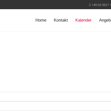
+49 (0) 9621 
Home
Kontakt
Kalender
Angeb