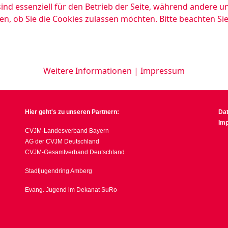
ind essenziell für den Betrieb der Seite, während andere u
en, ob Sie die Cookies zulassen möchten. Bitte beachten Si
Weitere Informationen
|
Impressum
Hier geht's zu unseren Partnern:
Da
Im
CVJM-Landesverband Bayern
AG der CVJM Deutschland
CVJM-Gesamtverband Deutschland
Stadtjugendring Amberg
Evang. Jugend im Dekanat SuRo