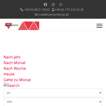
+49 (0) 9621 15525
+49 (0) 175 224 23 28
mail@cvjmamberg.de
Nach Jahr
Nach Monat
Nach Woche
Heute
Gehe zu Monat