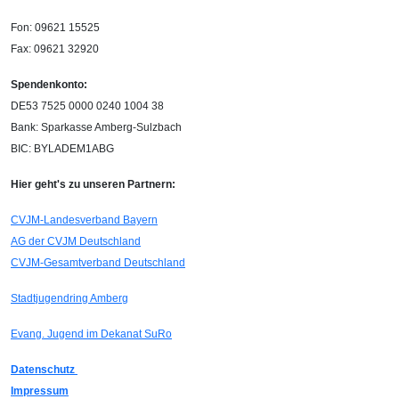
Fon: 09621 15525
Fax: 09621 32920
Spendenkonto:
DE53 7525 0000 0240 1004 38
Bank: Sparkasse Amberg-Sulzbach
BIC: BYLADEM1ABG
Hier geht's zu unseren Partnern:
CVJM-Landesverband Bayern
AG der CVJM Deutschland
CVJM-Gesamtverband Deutschland
Stadtjugendring Amberg
Evang. Jugend im Dekanat SuRo
Datenschutz
Impressum