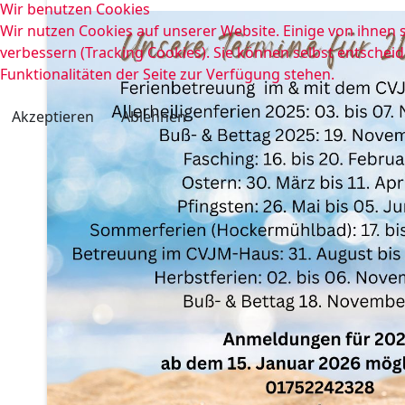
Wir benutzen Cookies
Wir nutzen Cookies auf unserer Website. Einige von ihnen s
verbessern (Tracking Cookies). Sie können selbst entscheid
Funktionalitäten der Seite zur Verfügung stehen.
Akzeptieren
Ablehnen