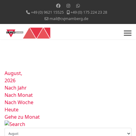
+49 (0) 9621 15525
+49 (0) 175 224 23 28
mail@cvjmamberg.de
August,
2026
Nach Jahr
Nach Monat
Nach Woche
Heute
Gehe zu Monat