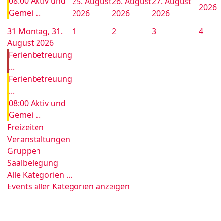
08:00 Aktiv und
25. August
26. August
27. August
2026
Gemei ...
2026
2026
2026
31
Montag, 31.
1
2
3
4
August 2026
Ferienbetreuung
...
Ferienbetreuung
...
08:00 Aktiv und
Gemei ...
Freizeiten
Veranstaltungen
Gruppen
Saalbelegung
Alle Kategorien ...
Events aller Kategorien anzeigen