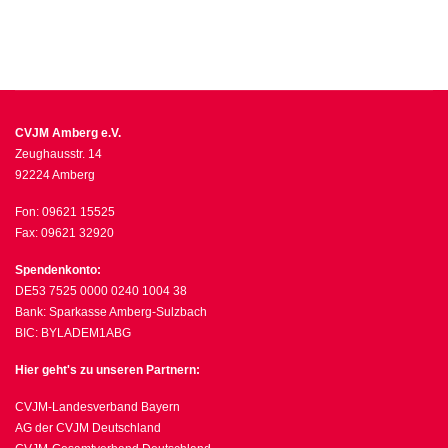
CVJM Amberg e.V.
Zeughausstr. 14
92224 Amberg
Fon: 09621 15525
Fax: 09621 32920
Spendenkonto:
DE53 7525 0000 0240 1004 38
Bank: Sparkasse Amberg-Sulzbach
BIC: BYLADEM1ABG
Hier geht's zu unseren Partnern:
CVJM-Landesverband Bayern
AG der CVJM Deutschland