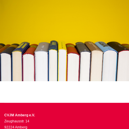
CVJM Amberg e.V.
Zeughausstr. 14
92224 Amberg