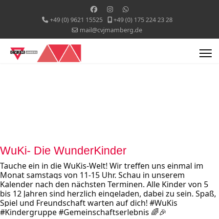
+49 (0) 9621 15525
+49 (0) 175 224 23 28
mail@cvjmamberg.de
WuKi- Die WunderKinder
Tauche ein in die WuKis-Welt! Wir treffen uns einmal im 
Monat samstags von 11-15 Uhr. Schau in unserem 
Kalender nach den nächsten Terminen. Alle Kinder von 5 
bis 12 Jahren sind herzlich eingeladen, dabei zu sein. Spaß, 
Spiel und Freundschaft warten auf dich! #WuKis 
#Kindergruppe #Gemeinschaftserlebnis 🌈🎉