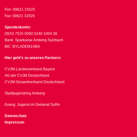
Fon: 09621 15525
Fax: 09621 32920
Spendenkonto:
DE53 7525 0000 0240 1004 38
Bank: Sparkasse Amberg-Sulzbach
BIC: BYLADEM1ABG
Hier geht's zu unseren Partnern:
CVJM-Landesverband Bayern
AG der CVJM Deutschland
CVJM-Gesamtverband Deutschland
Stadtjugendring Amberg
Evang. Jugend im Dekanat SuRo
Datenschutz
Impressum