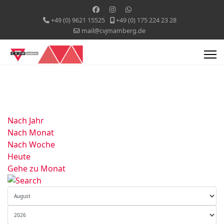
+49 (0) 9621 15525
+49 (0) 175 224 23 28
mail@cvjmamberg.de
Nach Jahr
Nach Monat
Nach Woche
Heute
Gehe zu Monat