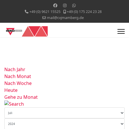
+49 (0) 9621 15525
+49 (0) 175 224 23 28
mail@cvjmamberg.de
Nach Jahr
Nach Monat
Nach Woche
Heute
Gehe zu Monat