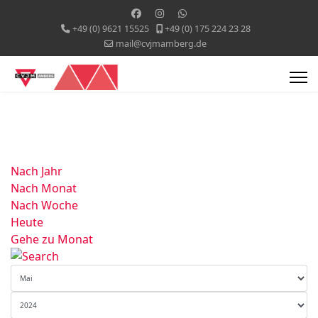
+49 (0) 9621 15525
+49 (0) 175 224 23 28
mail@cvjmamberg.de
Nach Jahr
Nach Monat
Nach Woche
Heute
Gehe zu Monat