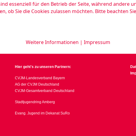
ind essenziell für den Betrieb der Seite, während andere u
en, ob Sie die Cookies zulassen möchten. Bitte beachten Si
Weitere Informationen
|
Impressum
Hier geht's zu unseren Partnern:
Da
Im
CVJM-Landesverband Bayern
AG der CVJM Deutschland
CVJM-Gesamtverband Deutschland
Stadtjugendring Amberg
Evang. Jugend im Dekanat SuRo