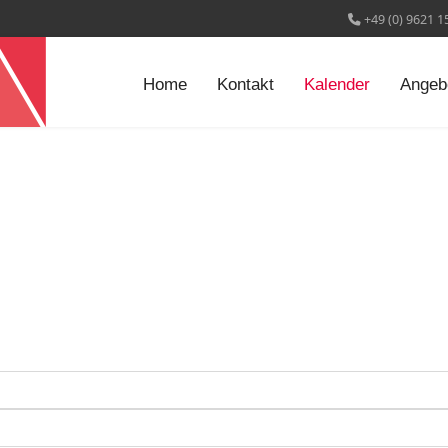
+49 (0) 9621 1
Home
Kontakt
Kalender
Angeb