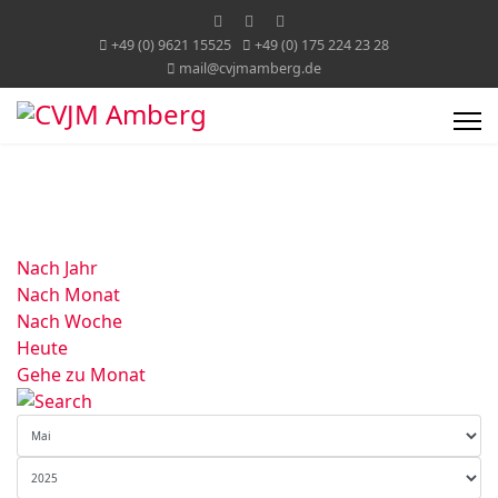
+49 (0) 9621 15525
+49 (0) 175 224 23 28
mail@cvjmamberg.de
Nach Jahr
Nach Monat
Nach Woche
Heute
Gehe zu Monat