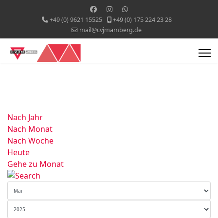
+49 (0) 9621 15525
+49 (0) 175 224 23 28
mail@cvjmamberg.de
Nach Jahr
Nach Monat
Nach Woche
Heute
Gehe zu Monat