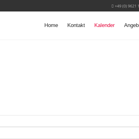
+49 (0) 9621 
Home
Kontakt
Kalender
Angeb