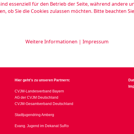
ind essenziell für den Betrieb der Seite, während andere u
en, ob Sie die Cookies zulassen möchten. Bitte beachten Si
Weitere Informationen
|
Impressum
Hier geht's zu unseren Partnern:
Da
Im
CVJM-Landesverband Bayern
AG der CVJM Deutschland
CVJM-Gesamtverband Deutschland
Stadtjugendring Amberg
Evang. Jugend im Dekanat SuRo