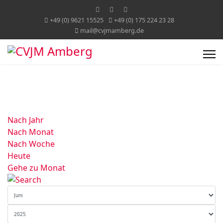
+49 (0) 9621 15525
+49 (0) 175 224 23 28
mail@cvjmamberg.de
Nach Jahr
Nach Monat
Nach Woche
Heute
Gehe zu Monat