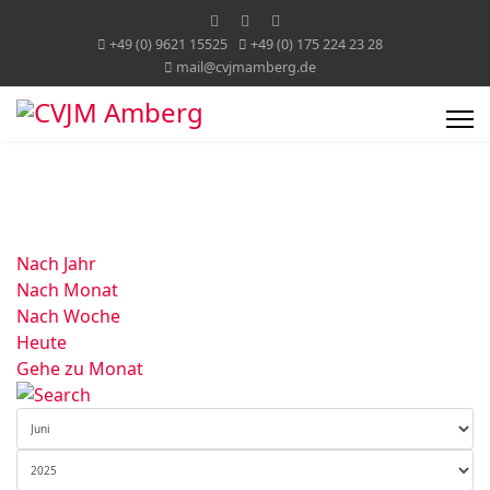
+49 (0) 9621 15525
+49 (0) 175 224 23 28
mail@cvjmamberg.de
Nach Jahr
Nach Monat
Nach Woche
Heute
Gehe zu Monat