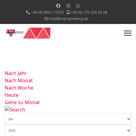
+49 (0) 9621 15525
+49 (0) 175 224 23 28
mail@cvjmamberg.de
Nach Jahr
Nach Monat
Nach Woche
Heute
Gehe zu Monat