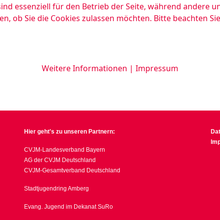
ind essenziell für den Betrieb der Seite, während andere u
en, ob Sie die Cookies zulassen möchten. Bitte beachten Si
Weitere Informationen
|
Impressum
Hier geht's zu unseren Partnern:
Da
Im
CVJM-Landesverband Bayern
AG der CVJM Deutschland
CVJM-Gesamtverband Deutschland
Stadtjugendring Amberg
Evang. Jugend im Dekanat SuRo