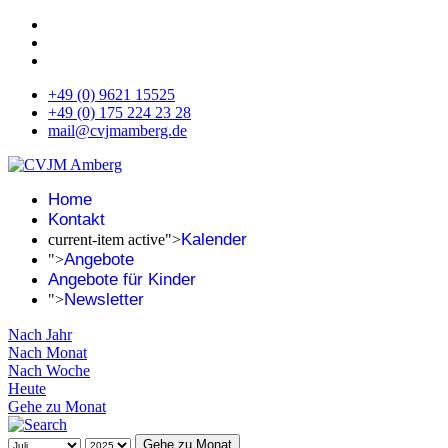
+49 (0) 9621 15525
+49 (0) 175 224 23 28
mail@cvjmamberg.de
Home
Kontakt
Kalender
current-item active">
Angebote
">
Angebote für Kinder
Newsletter
">
Nach Jahr
Nach Monat
Nach Woche
Heute
Gehe zu Monat
Gehe zu Monat