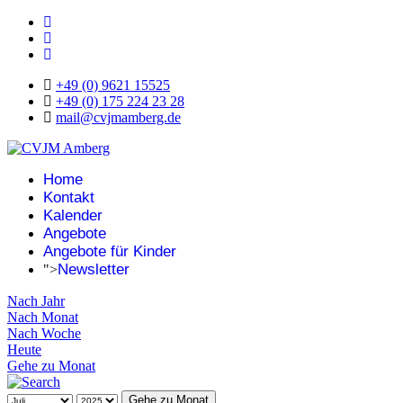
+49 (0) 9621 15525
+49 (0) 175 224 23 28
mail@cvjmamberg.de
Home
Kontakt
Kalender
Angebote
Angebote für Kinder
Newsletter
">
Nach Jahr
Nach Monat
Nach Woche
Heute
Gehe zu Monat
Gehe zu Monat