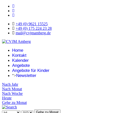
+49 (0) 9621 15525
+49 (0) 175 224 23 28
mail@cvjmamberg.de
Home
Kontakt
Kalender
Angebote
Angebote für Kinder
Newsletter
">
Nach Jahr
Nach Monat
Nach Woche
Heute
Gehe zu Monat
Gehe zu Monat