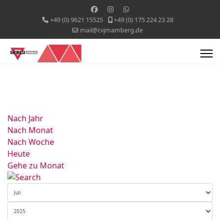
+49 (0) 9621 15525
+49 (0) 175 224 23 28
mail@cvjmamberg.de
Nach Jahr
Nach Monat
Nach Woche
Heute
Gehe zu Monat