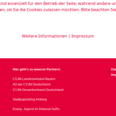
ind essenziell für den Betrieb der Seite, während andere u
en, ob Sie die Cookies zulassen möchten. Bitte beachten Si
Weitere Informationen
|
Impressum
Hier geht's zu unseren Partnern:
Da
Im
CVJM-Landesverband Bayern
AG der CVJM Deutschland
CVJM-Gesamtverband Deutschland
Stadtjugendring Amberg
Evang. Jugend im Dekanat SuRo