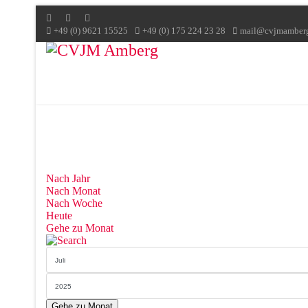
+49 (0) 9621 15525
+49 (0) 175 224 23 28
mail@cvjmamber
Nach Jahr
Nach Monat
Nach Woche
Heute
Gehe zu Monat
Gehe zu Monat