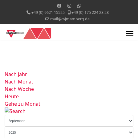
+49 (0) 9621 15525
+49 (0) 175 224 23 28
mail@cvjmamberg.de
Nach Jahr
Nach Monat
Nach Woche
Heute
Gehe zu Monat