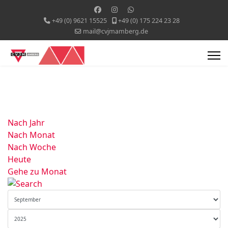
+49 (0) 9621 15525
+49 (0) 175 224 23 28
mail@cvjmamberg.de
Nach Jahr
Nach Monat
Nach Woche
Heute
Gehe zu Monat