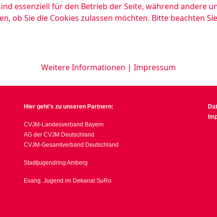
ind essenziell für den Betrieb der Seite, während andere u
en, ob Sie die Cookies zulassen möchten. Bitte beachten Si
Weitere Informationen
|
Impressum
Hier geht's zu unseren Partnern:
Da
Im
CVJM-Landesverband Bayern
AG der CVJM Deutschland
CVJM-Gesamtverband Deutschland
Stadtjugendring Amberg
Evang. Jugend im Dekanat SuRo