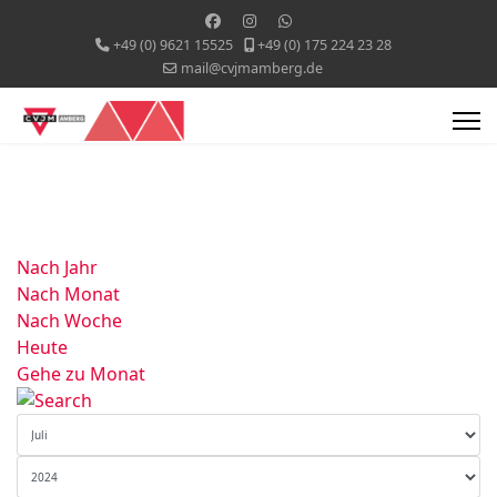
+49 (0) 9621 15525
+49 (0) 175 224 23 28
mail@cvjmamberg.de
Nach Jahr
Nach Monat
Nach Woche
Heute
Gehe zu Monat