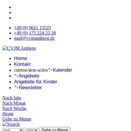
+49 (0) 9621 15525
+49 (0) 175 224 23 28
mail@cvjmamberg.de
Home
Kontakt
Kalender
current-item active">
Angebote
">
Angebote für Kinder
Newsletter
">
Nach Jahr
Nach Monat
Nach Woche
Heute
Gehe zu Monat
Gehe zu Monat