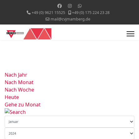
+49 (0) 9621 15525
+49 (0) 175 224 23 28
mail@cvjmamberg.de
Nach Jahr
Nach Monat
Nach Woche
Heute
Gehe zu Monat