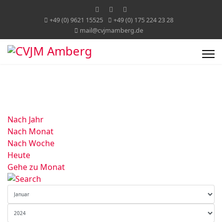
+49 (0) 9621 15525
+49 (0) 175 224 23 28
mail@cvjmamberg.de
Nach Jahr
Nach Monat
Nach Woche
Heute
Gehe zu Monat