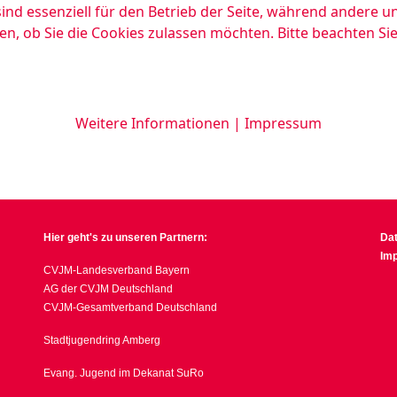
ind essenziell für den Betrieb der Seite, während andere u
en, ob Sie die Cookies zulassen möchten. Bitte beachten Si
Weitere Informationen
|
Impressum
Hier geht's zu unseren Partnern:
Da
Im
CVJM-Landesverband Bayern
AG der CVJM Deutschland
CVJM-Gesamtverband Deutschland
Stadtjugendring Amberg
Evang. Jugend im Dekanat SuRo