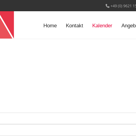
+49 (0) 9621 1
Home
Kontakt
Kalender
Angeb