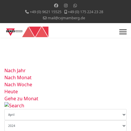
+49 (0) 9621 15525
+49 (0) 175 224 23 28
mail@cvjmamberg.de
Nach Jahr
Nach Monat
Nach Woche
Heute
Gehe zu Monat