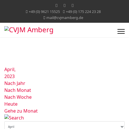
+49 (0) 9621 15525
+49 (0) 175 224 23 28
mail@cvjmamberg.de
April,
2023
Nach Jahr
Nach Monat
Nach Woche
Heute
Gehe zu Monat