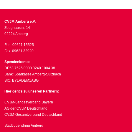
CVJM Amberg e.V.
Zeughausstr. 14
92224 Amberg
Fon: 09621 15525
Fax: 09621 32920
Spendenkonto:
DE53 7525 0000 0240 1004 38
Bank: Sparkasse Amberg-Sulzbach
BIC: BYLADEM1ABG
Hier geht's zu unseren Partnern:
CVJM-Landesverband Bayern
AG der CVJM Deutschland
CVJM-Gesamtverband Deutschland
Stadtjugendring Amberg