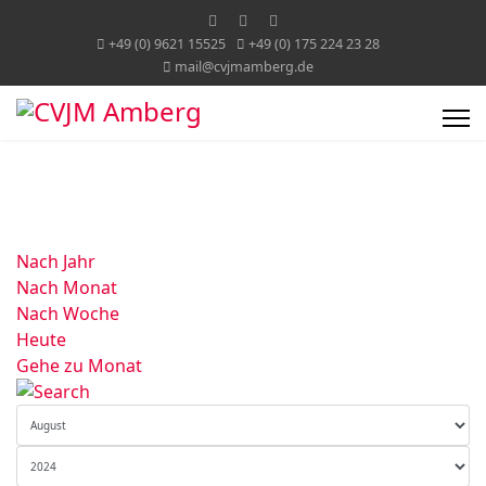
+49 (0) 9621 15525
+49 (0) 175 224 23 28
mail@cvjmamberg.de
Nach Jahr
Nach Monat
Nach Woche
Heute
Gehe zu Monat