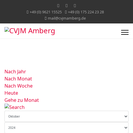
+49 (0) 9621 15525
+49 (0) 175 224 23 28
mail@cvjmamberg.de
Nach Jahr
Nach Monat
Nach Woche
Heute
Gehe zu Monat