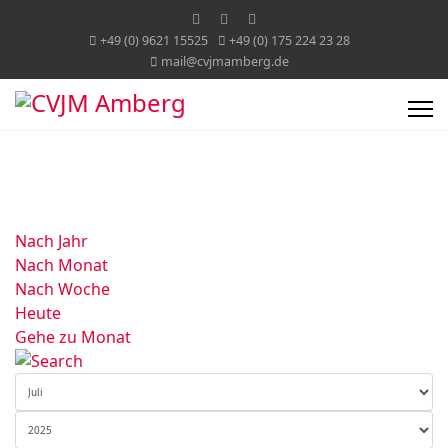
+49 (0) 9621 15525
+49 (0) 175 224 23 28
mail@cvjmamberg.de
Nach Jahr
Nach Monat
Nach Woche
Heute
Gehe zu Monat