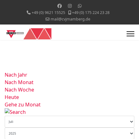
+49 (0) 9621 15525
+49 (0) 175 224 23 28
mail@cvjmamberg.de
Nach Jahr
Nach Monat
Nach Woche
Heute
Gehe zu Monat