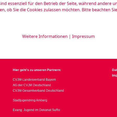
ind essenziell für den Betrieb der Seite, während andere u
en, ob Sie die Cookies zulassen möchten. Bitte beachten Si
Weitere Informationen
|
Impressum
Hier geht's zu unseren Partnern:
Da
Im
CVJM-Landesverband Bayern
AG der CVJM Deutschland
CVJM-Gesamtverband Deutschland
Stadtjugendring Amberg
Evang. Jugend im Dekanat SuRo