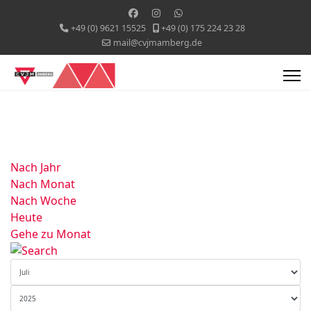
+49 (0) 9621 15525
+49 (0) 175 224 23 28
mail@cvjmamberg.de
Nach Jahr
Nach Monat
Nach Woche
Heute
Gehe zu Monat