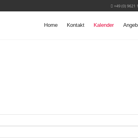
+49 (0) 9621 
Home
Kontakt
Kalender
Angeb