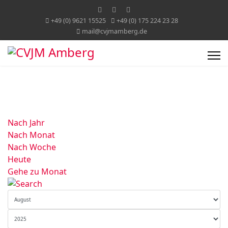
+49 (0) 9621 15525
+49 (0) 175 224 23 28
mail@cvjmamberg.de
Nach Jahr
Nach Monat
Nach Woche
Heute
Gehe zu Monat