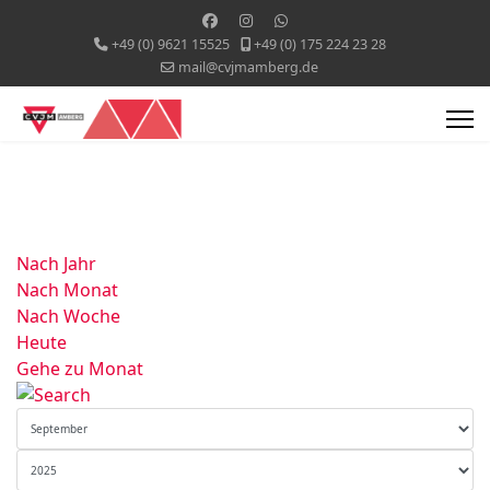
+49 (0) 9621 15525
+49 (0) 175 224 23 28
mail@cvjmamberg.de
Nach Jahr
Nach Monat
Nach Woche
Heute
Gehe zu Monat