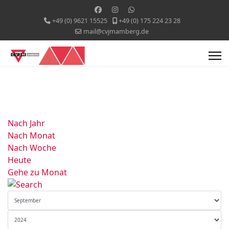
+49 (0) 9621 15525
+49 (0) 175 224 23 28
mail@cvjmamberg.de
Nach Jahr
Nach Monat
Nach Woche
Heute
Gehe zu Monat