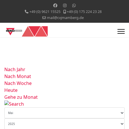
+49 (0) 9621 15525
+49 (0) 175 224 23 28
mail@cvjmamberg.de
Nach Jahr
Nach Monat
Nach Woche
Heute
Gehe zu Monat