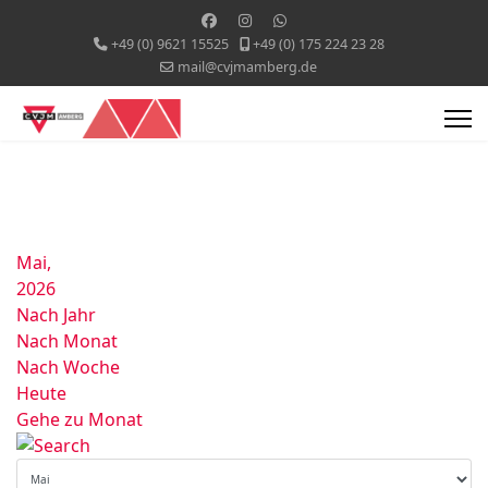
+49 (0) 9621 15525
+49 (0) 175 224 23 28
mail@cvjmamberg.de
Mai,
2026
Nach Jahr
Nach Monat
Nach Woche
Heute
Gehe zu Monat