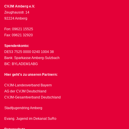
CVJM Amberg e.V.
Zeughausstr. 14
92224 Amberg
Fon: 09621 15525
Fax: 09621 32920
Spendenkonto:
DE53 7525 0000 0240 1004 38
Bank: Sparkasse Amberg-Sulzbach
BIC: BYLADEM1ABG
Hier geht's zu unseren Partnern:
CVJM-Landesverband Bayern
AG der CVJM Deutschland
CVJM-Gesamtverband Deutschland
Stadtjugendring Amberg
Evang. Jugend im Dekanat SuRo