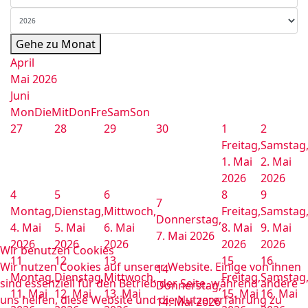
Gehe zu Monat
April
Mai 2026
Juni
Mon
Die
Mit
Don
Fre
Sam
Son
27
28
29
30
1
2
Freitag,
Samstag
1. Mai
2. Mai
2026
2026
4
5
6
8
9
7
Montag,
Dienstag,
Mittwoch,
Freitag,
Samstag
Donnerstag,
4. Mai
5. Mai
6. Mai
8. Mai
9. Mai
7. Mai 2026
2026
2026
2026
2026
2026
Wir benutzen Cookies
11
12
13
15
16
Wir nutzen Cookies auf unserer Website. Einige von ihnen
14
Montag,
Dienstag,
Mittwoch,
Freitag,
Samstag
sind essenziell für den Betrieb der Seite, während andere
Donnerstag,
11. Mai
12. Mai
13. Mai
15. Mai
16. Mai
uns helfen, diese Website und die Nutzererfahrung zu
14. Mai 2026