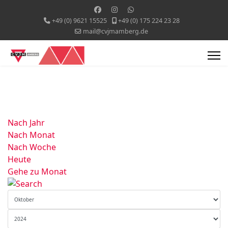
+49 (0) 9621 15525
+49 (0) 175 224 23 28
mail@cvjmamberg.de
Nach Jahr
Nach Monat
Nach Woche
Heute
Gehe zu Monat