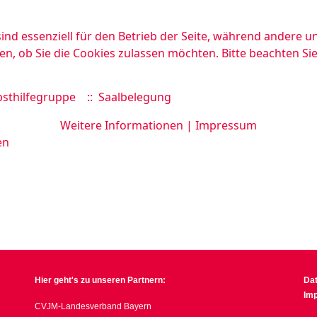
ind essenziell für den Betrieb der Seite, während andere u
en, ob Sie die Cookies zulassen möchten. Bitte beachten Si
sthilfegruppe
:: Saalbelegung
Weitere Informationen
|
Impressum
en
Hier geht's zu unseren Partnern:
Da
Im
CVJM-Landesverband Bayern