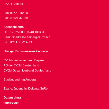
92224 Amberg
Fon: 09621 15525
Fax: 09621 32920
Spendenkonto:
DE53 7525 0000 0240 1004 38
Bank: Sparkasse Amberg-Sulzbach
BIC: BYLADEM1ABG
Hier geht's zu unseren Partnern:
CVJM-Landesverband Bayern
AG der CVJM Deutschland
CVJM-Gesamtverband Deutschland
Stadtjugendring Amberg
Evang. Jugend im Dekanat SuRo
Datenschutz
Impressum