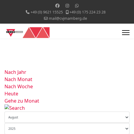
+49 (0) 9621 15525
+49 (0) 175 224 23 28
mail@cvjmamberg.de
Nach Jahr
Nach Monat
Nach Woche
Heute
Gehe zu Monat